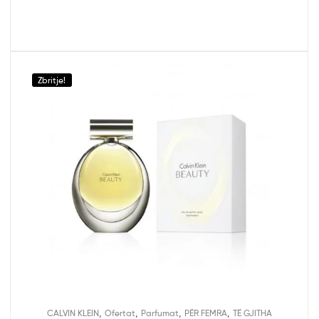
Zbritje!
,
,
,
,
CALVIN KLEIN
Ofertat
Parfumat
PËR FEMRA
TË GJITHA