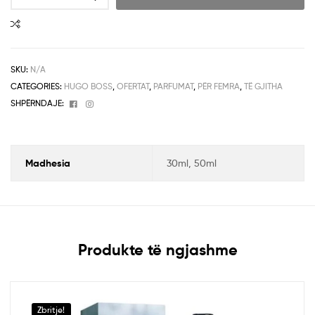
SKU:
N/A
CATEGORIES:
HUGO BOSS
,
OFERTAT
,
PARFUMAT
,
PËR FEMRA
,
TË GJITHA
Facebook
Instagram
SHPËRNDAJE:
Madhesia
30ml, 50ml
Produkte të ngjashme
Zbritje!