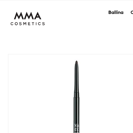
Ballina
O