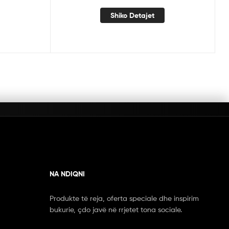
Shiko Detajet
NA NDIQNI
Produkte të reja, oferta speciale dhe inspirim
bukurie, çdo javë në rrjetet tona sociale.