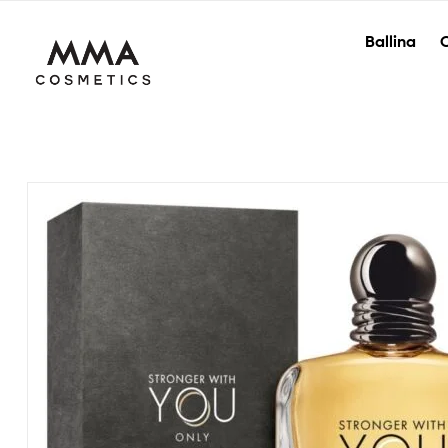
Ballina
O